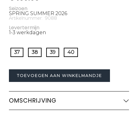
Seizoen
SPRING SUMMER 2026
Artikelnummer: 9088
Levertermijn
1-3 werkdagen
37
38
39
40
TOEVOEGEN AAN WINKELMANDJE
OMSCHRIJVING
.
Merk:
ETONIC