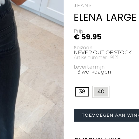
JEANS
ELENA LARGE
Prijs
€ 59.95
Seizoen
NEVER OUT OF STOCK
Artikelnummer: 9121
Levertermijn
1-3 werkdagen
38
40
TOEVOEGEN AAN WIN