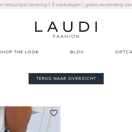
n retourtijd / levering 1-3 werkdagen / gratis verzending va
SHOP THE LOOK
BLOG
GIFTC
TERUG NAAR OVERZICHT